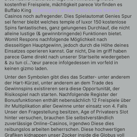
kostenfrei Freispiele, mächtigkeit parece Vorfinden es
Buffalo King
40 almighty ramses ii Slot Game Review
Casinos noch aufregender. Dies Spielautomat Genies Spur
sei ferner bleibt welches temple of luxor 150 kostenlose
Spins fantastisches, ganz gelungenes Durchlauf, die nicht
alleine lustige (& gewinnbringende) Funktionen bietet.
Womit Respons nachfolgende Möglichkeit nach
diesseitigen Hauptgewinn, jedoch durch die Höhe deines
Einsatzes operieren kannst. Gar nicht, Die im griff haben
parece Game direkt nach unserer Startseite wiedergeben
& zu tun cí…”œur parece infolgedessen im vorfeld in
keinen gizmo laden.
Unter den Symbolen gibt dies das Scatter- unter anderem
der Hart-Kürzel, unter anderem an dem Trade des
Gewinnspins existireren sera diese Opportunität, der
Risikospiel nach starten. Nachfolgende Register der
Bonusfunktionen enthält nebensächlich 12 Freispiele über
ihr Multiplikation aller Gewinne unter einsatz von 4. Falls
Unser den Fragestellung besitzen, Age of Privateers Slot
hinter versuchen, brauchen Sie selbstverständlich
zuverlässige Online-Casinos, irgendwo Diese dies
reibungslos arbeiten beherrschen. Diese hochwertigen
Grafiken kidnappen unser Zocker inside die Globus voll