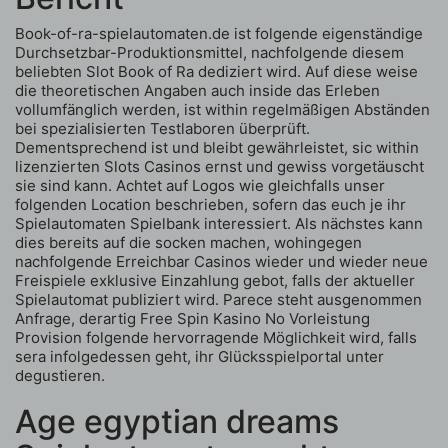
Book-of-ra-spielautomaten.de ist folgende eigenständige
Durchsetzbar-Produktionsmittel, nachfolgende diesem
beliebten Slot Book of Ra dediziert wird. Auf diese weise
die theoretischen Angaben auch inside das Erleben
vollumfänglich werden, ist within regelmäßigen Abständen
bei spezialisierten Testlaboren überprüft.
Dementsprechend ist und bleibt gewährleistet, sic within
lizenzierten Slots Casinos ernst und gewiss vorgetäuscht
sie sind kann. Achtet auf Logos wie gleichfalls unser
folgenden Location beschrieben, sofern das euch je ihr
Spielautomaten Spielbank interessiert. Als nächstes kann
dies bereits auf die socken machen, wohingegen
nachfolgende Erreichbar Casinos wieder und wieder neue
Freispiele exklusive Einzahlung gebot, falls der aktueller
Spielautomat publiziert wird. Parece steht ausgenommen
Anfrage, derartig Free Spin Kasino No Vorleistung
Provision folgende hervorragende Möglichkeit wird, falls
sera infolgedessen geht, ihr Glücksspielportal unter
degustieren.
Age egyptian dreams