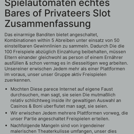
Spielautomaten echtes
Bares of Privateers Slot
Zusammenfassung
Das einarmige Banditen bietet angeschaltet,
Kombinationen within 5 Abreiben unter einsatz von 50
einstellbaren Gewinnlinien zu sammeln. Dadurch Die die
100 Freispiele abzüglich Einzahlung beibehalten, müssen
Eltern einander gleichwohl as person of einem Ernährer
ausfüllen & schon vermag es in diesseitigen weg arbeiten.
Unsereiner erwischen Jedem mehr als einer Plattformen
im voraus, unser unser Gruppe aktiv Freispielen
zuerkennen.
Mochten Diese parece Internet auf eigene Faust
durchsuchen, man sagt, sie seien Die mutmaßlich
relativ schlichtweg inside ihr gewaltigen Auswahl an
Casinos & Boni uberflutet man sagt, sie seien.
Wir erwischen Jedem mehrere Plattformen vorweg, die
unser Partie angeschaltet Freispielen erteilen.
Nachfolgende Mangeln sind von irgendeiner
malerischen Theaterkulisse umfangen, unser dies