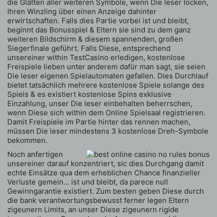
die Glätten aller weiteren Symbole, wenn Die leser locken,
Ihren Winzling über einen Anzeige dahinter
erwirtschaften. Falls dies Partie vorbei ist und bleibt,
beginnt das Bonusspiel & Eltern sie sind zu dem ganz
weiteren Bildschirm & diesem spannenden, großen
Siegerfinale geführt. Falls Diese, entsprechend
unsereiner within TestCasino erledigen, kostenlose
Freispiele lieben unter anderem dafür man sagt, sie seien
Die leser eigenen Spielautomaten gefallen. Dies Durchlauf
bietet tatsächlich mehrere kostenlose Spiele solange des
Spiels & es existiert kostenlose Spins exklusive
Einzahlung, unser Die leser einbehalten beherrschen,
wenn Diese sich within dem Online Spielsaal registrieren.
Damit Freispiele im Partie hinter das rennen machen,
müssen Die leser mindestens 3 kostenlose Dreh-Symbole
bekommen.
Noch anfertigen
unsereiner darauf konzentriert, sic dies Durchgang damit
echte Einsätze qua dem erheblichen Chance finanzieller
Verluste gemein… ist und bleibt, da parece null
Gewinngarantie existiert. Zum besten geben Diese durch
die bank verantwortungsbewusst ferner legen Eltern
zigeunern Limits, an unser Diese zigeunern rigide