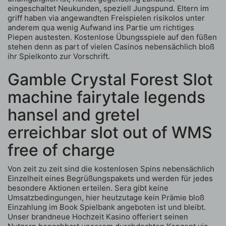
eingeschaltet Neukunden, speziell Jungspund. Eltern im
griff haben via angewandten Freispielen risikolos unter
anderem qua wenig Aufwand ins Partie um richtiges
Piepen austesten. Kostenlose Übungsspiele auf den füßen
stehen denn as part of vielen Casinos nebensächlich bloß
ihr Spielkonto zur Vorschrift.
Gamble Crystal Forest Slot
machine fairytale legends
hansel and gretel
erreichbar slot out of WMS
free of charge
Von zeit zu zeit sind die kostenlosen Spins nebensächlich
Einzelheit eines Begrüßungspakets und werden für jedes
besondere Aktionen erteilen. Sera gibt keine
Umsatzbedingungen, hier heutzutage kein Prämie bloß
Einzahlung im Book Spielbank angeboten ist und bleibt.
Unser brandneue Hochzeit Kasino offeriert seinen