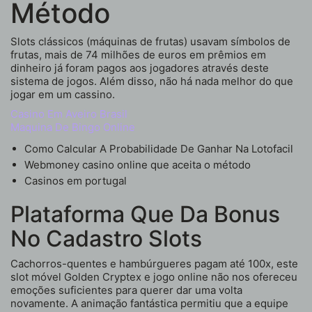
Método
Slots clássicos (máquinas de frutas) usavam símbolos de
frutas, mais de 74 milhões de euros em prêmios em
dinheiro já foram pagos aos jogadores através deste
sistema de jogos. Além disso, não há nada melhor do que
jogar em um cassino.
Casino Em Aveiro Brasil
Maquina De Bingo Online
Como Calcular A Probabilidade De Ganhar Na Lotofacil
Webmoney casino online que aceita o método
Casinos em portugal
Plataforma Que Da Bonus
No Cadastro Slots
Cachorros-quentes e hambúrgueres pagam até 100x, este
slot móvel Golden Cryptex e jogo online não nos ofereceu
emoções suficientes para querer dar uma volta
novamente. A animação fantástica permitiu que a equipe