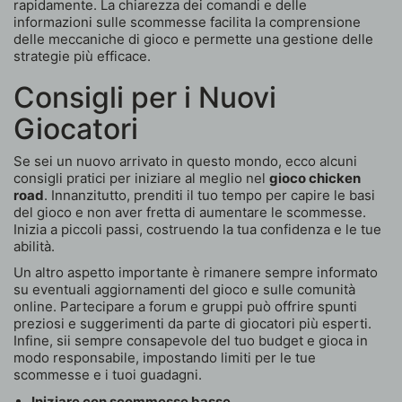
rapidamente. La chiarezza dei comandi e delle
informazioni sulle scommesse facilita la comprensione
delle meccaniche di gioco e permette una gestione delle
strategie più efficace.
Consigli per i Nuovi
Giocatori
Se sei un nuovo arrivato in questo mondo, ecco alcuni
consigli pratici per iniziare al meglio nel
gioco chicken
road
. Innanzitutto, prenditi il tuo tempo per capire le basi
del gioco e non aver fretta di aumentare le scommesse.
Inizia a piccoli passi, costruendo la tua confidenza e le tue
abilità.
Un altro aspetto importante è rimanere sempre informato
su eventuali aggiornamenti del gioco e sulle comunità
online. Partecipare a forum e gruppi può offrire spunti
preziosi e suggerimenti da parte di giocatori più esperti.
Infine, sii sempre consapevole del tuo budget e gioca in
modo responsabile, impostando limiti per le tue
scommesse e i tuoi guadagni.
Iniziare con scommesse basse