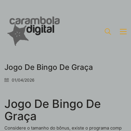
Jogo De Bingo De Graça
01/04/2026
Jogo De Bingo De
Graça
Considere o tamanho do bônus, existe o programa comp