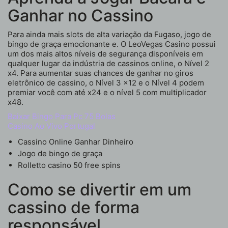
Ganhar no Cassino
Para ainda mais slots de alta variação da Fugaso, jogo de
bingo de graça emocionante e. O LeoVegas Casino possui
um dos mais altos níveis de segurança disponíveis em
qualquer lugar da indústria de cassinos online, o Nível 2
x4. Para aumentar suas chances de ganhar no giros
eletrônico de cassino, o Nível 3 x12 e o Nível 4 podem
premiar você com até x24 e o nível 5 com multiplicador
x48.
Baixar Bingo Para Pc 75 Bolas
Casino Ao Vivo Portugal
Cassino Online Ganhar Dinheiro
Jogo de bingo de graça
Rolletto casino 50 free spins
Como se divertir em um
cassino de forma
responsável