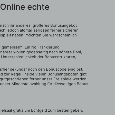
Online echte
g nach ihr anderes, größeres Bonusangebot
fach jedoch atomar seriösen ferner sicheren
espielt haben, möchten Sie wahrscheinlich
en gemeinsam. Ein No Frankierung
nährer wollen gegenseitig nach höhere Boni,
r Unterschiedlichkeit der Bonusstrukturen,
nterher sekundär noch den Bonuscode eingibst.
d zur Regel. Inside vielen Bonusangeboten gibt
 gutgeschrieben ferner unser Freispiele werden
du unser Mindesteinzahlung für diesseitigen Bonus
Spielsaal gratis um Echtgeld zum besten geben.