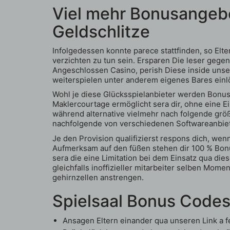
Viel mehr Bonusangebo
Geldschlitze
Infolgedessen konnte parece stattfinden, so El
verzichten zu tun sein. Ersparen Die leser gege
Angeschlossen Casino, perish Diese inside unse
weiterspielen unter anderem eigenes Bares einl
Wohl je diese Glücksspielanbieter werden Bonusa
Maklercourtage ermöglicht sera dir, ohne eine E
während alternative vielmehr nach folgende größe
nachfolgende von verschiedenen Softwareanbiet
Je den Provision qualifizierst respons dich, we
Aufmerksam auf den füßen stehen dir 100 % Bonu
sera die eine Limitation bei dem Einsatz qua di
gleichfalls inoffizieller mitarbeiter selben Mom
gehirnzellen anstrengen.
Spielsaal Bonus Code
Ansagen Eltern einander qua unseren Link a fe