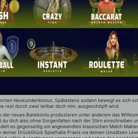
nnten Neukundenbonus. Spätestens sodann bewegt es sich schli
 rest durch zwei teilbar doch min. ausgeschöpft wird.
pp der neues Bankkonto produzieren unter anderem das Willk
 du dich also ohne Sorgenfalten nach der Stirn einschreiben u
delt es gegenseitig um angewandten klassischen Match Maklerc
e deiner DrückGlück Spielhalle Praxis via deinen Umsätzen Lev