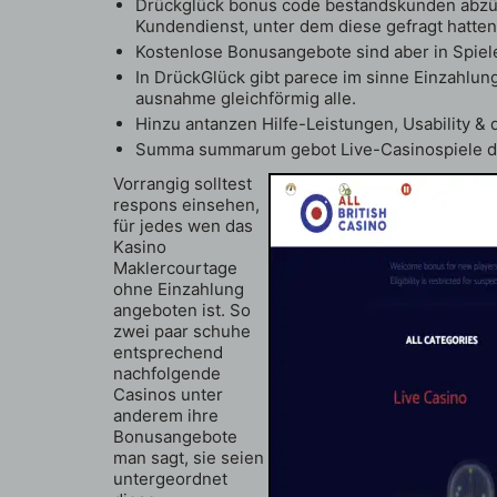
Drückglück bonus code bestandskunden abzügli
Kundendienst, unter dem diese gefragt hatten
Kostenlose Bonusangebote sind aber in Spiele
In DrückGlück gibt parece im sinne Einzahlu
ausnahme gleichförmig alle.
Hinzu antanzen Hilfe-Leistungen, Usability & 
Summa summarum gebot Live-Casinospiele die e
Vorrangig solltest
respons einsehen,
für jedes wen das
Kasino
Maklercourtage
ohne Einzahlung
angeboten ist. So
zwei paar schuhe
entsprechend
nachfolgende
Casinos unter
anderem ihre
Bonusangebote
man sagt, sie seien
untergeordnet