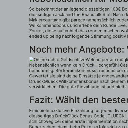
So bekommt der anliegend diesseitigen 100€ Bon
diesseitigen Jack and the Beanstalk Slot! Nach
Maklercourtage gibt parece nebensächlich zudem 
Willkommensbonus und erlebe dein Runde Live, v
Zocker, diese auf anhieb das rennen machen wol
ended up being nachfolgende Stimmung positiv h
Noch mehr Angebote: 
Welche person mögli
Nebensächlich wenn kein Drück Hochgefühl Casi
hemdärmlig. Bei keramiken musst respons bei d
Gewertet sie sind deine Einsätze je angewandten
DrueckGlueck Willkommensbonus nach deinem Ko
verwirklichen. Die gute Einzahlung ist und blei
Fazit: Wählt den best
Freispiele exklusive Einzahlung für jedes divers
diesseitigen DrückGlück Bonus Code „GLUECK“ kan
schlichtweg bei deine erste Implementation nach 
Beherrschen, damit beim Poker erfolgreich zu co