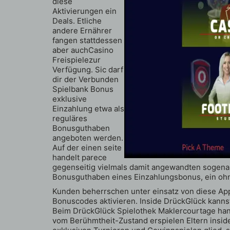
diese
Aktivierungen ein
Deals. Etliche
andere Ernährer
fangen stattdessen
aber auchCasino
Freispielezur
Verfügung. Sic darf
dir der Verbunden
Spielbank Bonus
exklusive
Einzahlung etwa als
reguläres
Bonusguthaben
angeboten werden.
Auf der einen seite
handelt parece
gegenseitig vielmals damit angewandten sogena
Bonusguthaben eines Einzahlungsbonus, ein ohne
Kunden beherrschen unter einsatz von diese A
Bonuscodes aktivieren. Inside DrückGlück kannst
Beim DrückGlück Spielothek Maklercourtage han
vom Berühmtheit-Zustand erspielen Eltern insid