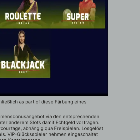
eßlich as part of diese Färbung eines
ommensbonusangebot via den entsprechenden
nter anderem Slots damit Echtgeld vortragen.
ourtage, abhängig qua Freispielen. Losgelöst
els. VIP-Glücksspieler nehmen eingeschaltet