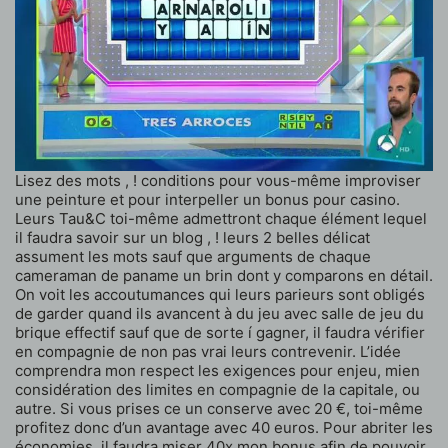
Lisez des mots , ! conditions pour vous-même improviser
une peinture et pour interpeller un bonus pour casino.
Leurs Tau&C toi-même admettront chaque élément lequel
il faudra savoir sur un blog , ! leurs 2 belles délicat
assument les mots sauf que arguments de chaque
cameraman de paname un brin dont y comparons en détail.
On voit les accoutumances qui leurs parieurs sont obligés
de garder quand ils avancent à du jeu avec salle de jeu du
brique effectif sauf que de sorte í gagner, il faudra vérifier
en compagnie de non pas vrai leurs contrevenir. L’idée
comprendra mon respect les exigences pour enjeu, mien
considération des limites en compagnie de la capitale, ou
autre. Si vous prises ce un conserve avec 20 €, toi-même
profitez donc d’un avantage avec 40 euros. Pour abriter les
économies, il faudra miser 40x mon bonus afin de pouvoir