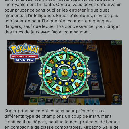
incroyablement brillante. Contre, vous devez cet’survenir
pour prudence sans oublier les entretenir quelques
éléments à l’intelligence. Entier p’alentours, n’évitez pas
bon jouer de pour l’brique réel comportent quelques
dangers, sauf que lequel’il va donc essentiel pour diriger
des trucs de jeux avec façon commandant.
Super principalement conçus pour présenter aux
différents type de champions un coup de instrument
significatif au départ, habituellement protégés de bonus
en compagnie de classe comparables. Mrpacho Salle de