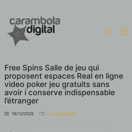
Free Spins Salle de jeu qui
proposent espaces Real en ligne
video poker jeu gratuits sans
avoir í conserve indispensable
l’étranger
19/12/2025
Uncategorized