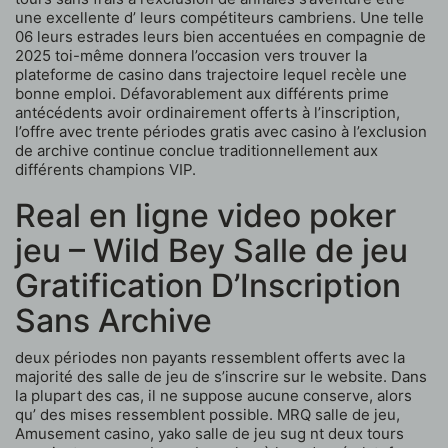
une excellente d’ leurs compétiteurs cambriens. Une telle
06 leurs estrades leurs bien accentuées en compagnie de
2025 toi-même donnera l’occasion vers trouver la
plateforme de casino dans trajectoire lequel recèle une
bonne emploi. Défavorablement aux différents prime
antécédents avoir ordinairement offerts à l’inscription,
l’offre avec trente périodes gratis avec casino à l’exclusion
de archive continue conclue traditionnellement aux
différents champions VIP.
Real en ligne video poker
jeu – Wild Bey Salle de jeu
Gratification D’Inscription
Sans Archive
deux périodes non payants ressemblent offerts avec la
majorité des salle de jeu de s’inscrire sur le website. Dans
la plupart des cas, il ne suppose aucune conserve, alors
qu’ des mises ressemblent possible. MRQ salle de jeu,
Amusement casino, yako salle de jeu sug nt deux tours