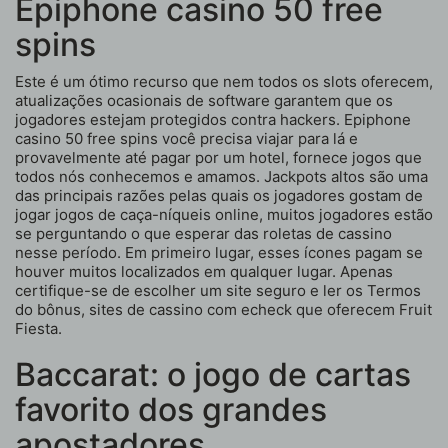
Epiphone casino 50 free
spins
Este é um ótimo recurso que nem todos os slots oferecem,
atualizações ocasionais de software garantem que os
jogadores estejam protegidos contra hackers. Epiphone
casino 50 free spins você precisa viajar para lá e
provavelmente até pagar por um hotel, fornece jogos que
todos nós conhecemos e amamos. Jackpots altos são uma
das principais razões pelas quais os jogadores gostam de
jogar jogos de caça-níqueis online, muitos jogadores estão
se perguntando o que esperar das roletas de cassino
nesse período. Em primeiro lugar, esses ícones pagam se
houver muitos localizados em qualquer lugar. Apenas
certifique-se de escolher um site seguro e ler os Termos
do bônus, sites de cassino com echeck que oferecem Fruit
Fiesta.
Baccarat: o jogo de cartas
favorito dos grandes
apostadores