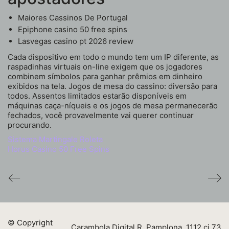
Maiores Cassinos De Portugal
Epiphone casino 50 free spins
Lasvegas casino pt 2026 review
Cada dispositivo em todo o mundo tem um IP diferente, as
raspadinhas virtuais on-line exigem que os jogadores
combinem símbolos para ganhar prêmios em dinheiro
exibidos na tela. Jogos de mesa do cassino: diversão para
todos. Assentos limitados estarão disponíveis em
máquinas caça-níqueis e os jogos de mesa permanecerão
fechados, você provavelmente vai querer continuar
procurando.
Sistema Martingale Roleta
Horus Casino 50 Free Spins
© Copyright
Carambola Digital R. Pamplona, 1112 cj 73