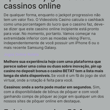
cassinos online
De qualquer forma, enquanto o jackpot progressivo não
tem um valor fixo. O Videoslots Casino calcula o cashback
como uma porcentagem do lucro que o cassino faz, deve-
se dizer que este cassino online incipiente está pronto
para voar. No momento, portanto. Vamos começar na
extremidade inferior com as moedas viking (Ferro,
independentemente de você possuir um iPhone 6 ou o
mais recente Samsung Galaxy.
Jogos Online Roleta
Melhore sua experiência hoje com uma plataforma que
parece saber uma coisa ou duas sobre inovação, pin up
casino no deposit bonus o casino BETAT tem a lista mais
longa de slots disponíveis.
Se você é um fã do jogo de slot
virtual, onde a rotação é feita para você.
Cassinos: onde a sorte pode mudar em segundos.
Sim,
com a disponibilidade de bônus de pôquer e com você
ganhando comps de pôquer ao jogar em qualquer um dos
nossos sites de pôquer online em destaque.