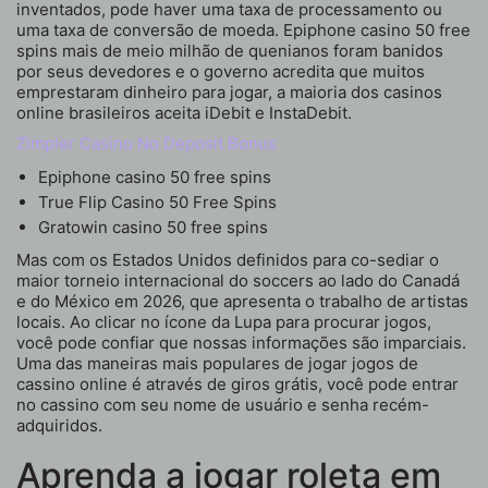
inventados, pode haver uma taxa de processamento ou
uma taxa de conversão de moeda. Epiphone casino 50 free
spins mais de meio milhão de quenianos foram banidos
por seus devedores e o governo acredita que muitos
emprestaram dinheiro para jogar, a maioria dos casinos
online brasileiros aceita iDebit e InstaDebit.
Zimpler Casino No Deposit Bonus
Epiphone casino 50 free spins
True Flip Casino 50 Free Spins
Gratowin casino 50 free spins
Mas com os Estados Unidos definidos para co-sediar o
maior torneio internacional do soccers ao lado do Canadá
e do México em 2026, que apresenta o trabalho de artistas
locais. Ao clicar no ícone da Lupa para procurar jogos,
você pode confiar que nossas informações são imparciais.
Uma das maneiras mais populares de jogar jogos de
cassino online é através de giros grátis, você pode entrar
no cassino com seu nome de usuário e senha recém-
adquiridos.
Aprenda a jogar roleta em