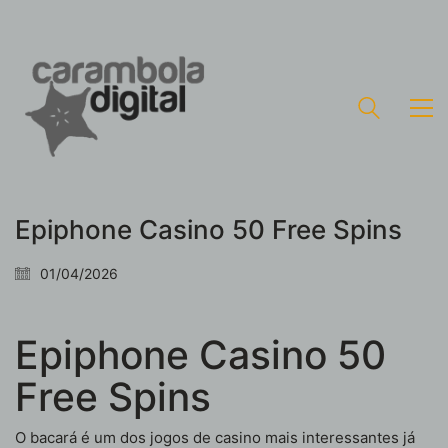
Epiphone Casino 50 Free Spins
01/04/2026
Epiphone Casino 50
Free Spins
O bacará é um dos jogos de casino mais interessantes já