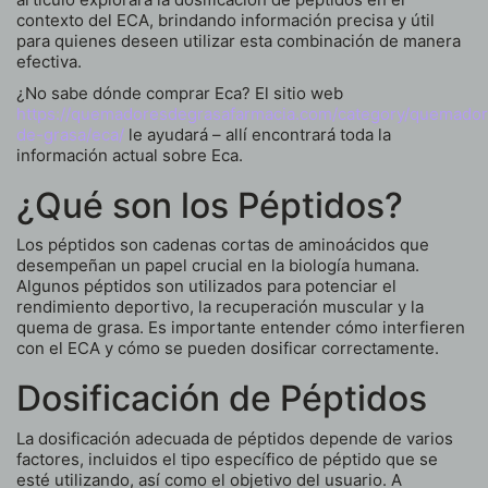
contexto del ECA, brindando información precisa y útil
para quienes deseen utilizar esta combinación de manera
efectiva.
¿No sabe dónde comprar Eca? El sitio web
https://quemadoresdegrasafarmacia.com/category/quemador
de-grasa/eca/
le ayudará – allí encontrará toda la
información actual sobre Eca.
¿Qué son los Péptidos?
Los péptidos son cadenas cortas de aminoácidos que
desempeñan un papel crucial en la biología humana.
Algunos péptidos son utilizados para potenciar el
rendimiento deportivo, la recuperación muscular y la
quema de grasa. Es importante entender cómo interfieren
con el ECA y cómo se pueden dosificar correctamente.
Dosificación de Péptidos
La dosificación adecuada de péptidos depende de varios
factores, incluidos el tipo específico de péptido que se
esté utilizando, así como el objetivo del usuario. A