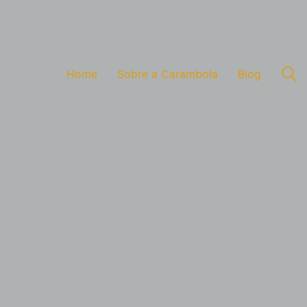
Home
Sobre a Carambola
Blog