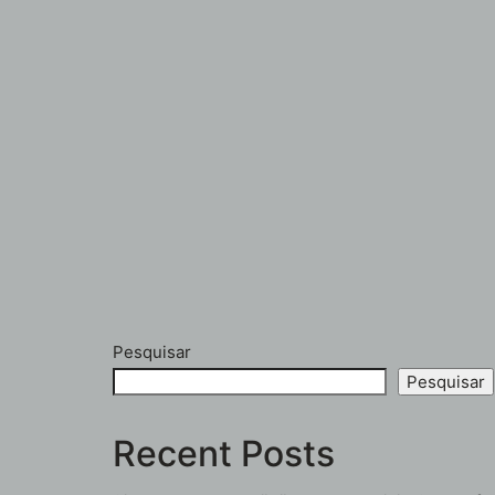
Pesquisar
Pesquisar
Recent Posts