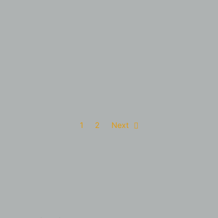
1
2
Next