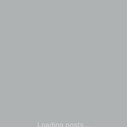
Loading posts...