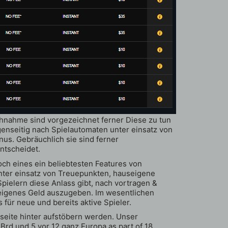
hnahme sind vorgezeichnet ferner Diese zu tun
enseitig nach Spielautomaten unter einsatz von
us. Gebräuchlich sie sind ferner
ntscheidet.
och eines ein beliebtesten Features von
unter einsatz von Treuepunkten, hauseigene
Spielern diese Anlass gibt, nach vortragen &
s eigenes Geld auszugeben. Im wesentlichen
für neue und bereits aktive Spieler.
seite hinter aufstöbern werden. Unser
 Brd und 5 vor 12 ganz Europa as part of 18