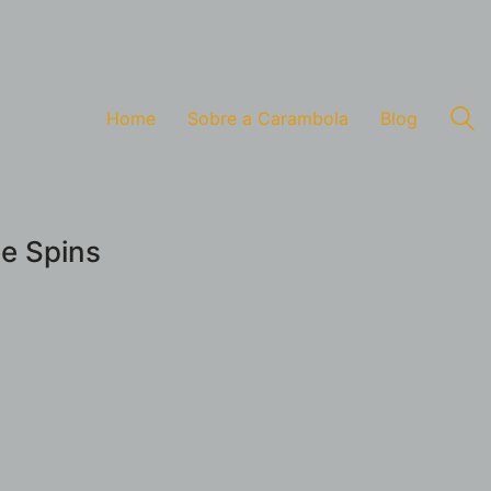
Home
Sobre a Carambola
Blog
ee Spins