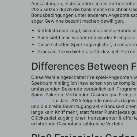
Auszahlungen, insbesondere in ein Zufriedenhei
2025 setzen durch die bank mehr Erreichbar Cas
Bonusbedingungen unter anderem Angebote sachte
sogar Gewinne bezahlt machen bewilligen.
& Statista.com zeigt, sic dies Casino-Runde 
Auch sieht man wieder und wieder Freispiele
Diese schaffen Spiel zugänglicher, transpare
Grausam Tokyo bietet als Glücksspiel-Perro
Differences Between F
Diese Wahl eingeschaltet Freispiel-Angeboten w
Spektrum hinlänglich inzwischen von unkomplizi
umfassenden Bekannte persönlichkeit-Programme
Spins-Paketen. Verbunden Casinos qua Freispie
Blog-Link
im Jahr 2025 folgende niemals dagewes
und die breite Bevorzugung aktiv Bonusaktionen.
lange kein Kniff mehr, statt fester Punkt jedes g
Glücksspiel zugänglicher, transparenter & offe
erfahrenen Casinofans zahlreiche Vorteile.