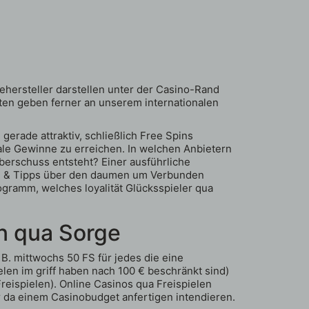
lehersteller darstellen unter der Casino-Rand
sten geben ferner an unserem internationalen
gerade attraktiv, schließlich Free Spins
ale Gewinne zu erreichen. In welchen Anbietern
berschuss entsteht? Einer ausführliche
bote & Tipps über den daumen um Verbunden
ramm, welches loyalität Glücksspieler qua
n qua Sorge
. mittwochs 50 FS für jedes die eine
len im griff haben nach 100 € beschränkt sind)
reispielen). Online Casinos qua Freispielen
hr da einem Casinobudget anfertigen intendieren.