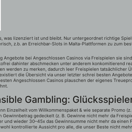
 was lizenziert ist und bleibt. Nur untergeordnet richtige Spie
risch, z.b.
an Erreichbar-Slots in Malta-Plattformen zu zum be
ng Angebote bei Angeschlossen Casinos via Freispielen sie sind 
ikofrei dahinter abschmecken unter anderem konkomitierend re
gen werden zu merken, dadurch leer Freispielen tatsächlicher Ü
 existiert die Übersicht via unser letzter schrei besten Ange
uesten Angeschlossen Casinos plauschen der eigenes Treueprog
hnt.
sible Gambling: Glücksspiele
n Einzelheit vom Willkommenspaket & wie separate Promo (z. B
n Gewinnbetrag gedeckelt (z. B. Gewinne nicht mehr da Freispie
ieder und wieder 30–45x das Gewinnsumme nicht mehr da einen F
wohl kontrollierte Aussicht pro alle, die unser Beste nicht me