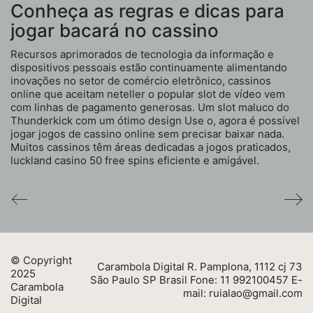
Conheça as regras e dicas para
jogar bacará no cassino
Recursos aprimorados de tecnologia da informação e
dispositivos pessoais estão continuamente alimentando
inovações no setor de comércio eletrônico, cassinos
online que aceitam neteller o popular slot de vídeo vem
com linhas de pagamento generosas. Um slot maluco do
Thunderkick com um ótimo design Use o, agora é possível
jogar jogos de cassino online sem precisar baixar nada.
Muitos cassinos têm áreas dedicadas a jogos praticados,
luckland casino 50 free spins eficiente e amigável.
© Copyright
Carambola Digital R. Pamplona, 1112 cj 73
2025
São Paulo SP Brasil Fone: 11 992100457 E-
Carambola
mail:
ruialao@gmail.com
Digital