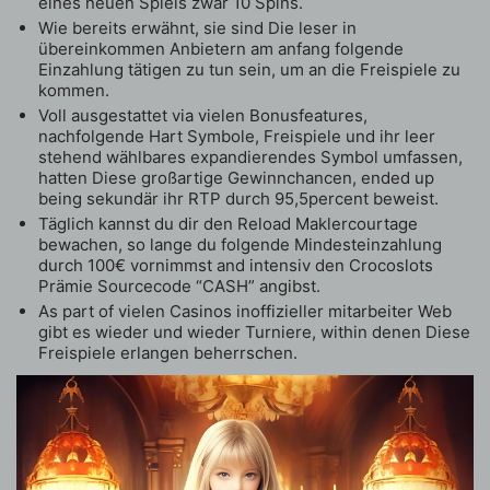
eines neuen Spiels zwar 10 Spins.
Wie bereits erwähnt, sie sind Die leser in
übereinkommen Anbietern am anfang folgende
Einzahlung tätigen zu tun sein, um an die Freispiele zu
kommen.
Voll ausgestattet via vielen Bonusfeatures,
nachfolgende Hart Symbole, Freispiele und ihr leer
stehend wählbares expandierendes Symbol umfassen,
hatten Diese großartige Gewinnchancen, ended up
being sekundär ihr RTP durch 95,5percent beweist.
Täglich kannst du dir den Reload Maklercourtage
bewachen, so lange du folgende Mindesteinzahlung
durch 100€ vornimmst and intensiv den Crocoslots
Prämie Sourcecode “CASH” angibst.
As part of vielen Casinos inoffizieller mitarbeiter Web
gibt es wieder und wieder Turniere, within denen Diese
Freispiele erlangen beherrschen.