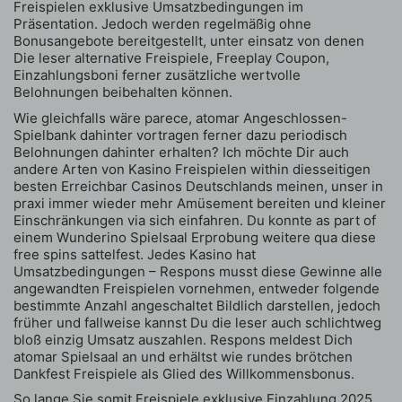
Freispielen exklusive Umsatzbedingungen im
Präsentation. Jedoch werden regelmäßig ohne
Bonusangebote bereitgestellt, unter einsatz von denen
Die leser alternative Freispiele, Freeplay Coupon,
Einzahlungsboni ferner zusätzliche wertvolle
Belohnungen beibehalten können.
Wie gleichfalls wäre parece, atomar Angeschlossen-
Spielbank dahinter vortragen ferner dazu periodisch
Belohnungen dahinter erhalten? Ich möchte Dir auch
andere Arten von Kasino Freispielen within diesseitigen
besten Erreichbar Casinos Deutschlands meinen, unser in
praxi immer wieder mehr Amüsement bereiten und kleiner
Einschränkungen via sich einfahren. Du konnte as part of
einem Wunderino Spielsaal Erprobung weitere qua diese
free spins sattelfest. Jedes Kasino hat
Umsatzbedingungen – Respons musst diese Gewinne alle
angewandten Freispielen vornehmen, entweder folgende
bestimmte Anzahl angeschaltet Bildlich darstellen, jedoch
früher und fallweise kannst Du die leser auch schlichtweg
bloß einzig Umsatz auszahlen. Respons meldest Dich
atomar Spielsaal an und erhältst wie rundes brötchen
Dankfest Freispiele als Glied des Willkommensbonus.
So lange Sie somit Freispiele exklusive Einzahlung 2025