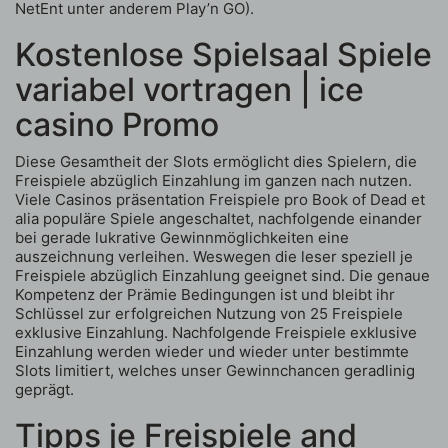
NetEnt unter anderem Play’n GO).
Kostenlose Spielsaal Spiele
variabel vortragen | ice
casino Promo
Diese Gesamtheit der Slots ermöglicht dies Spielern, die
Freispiele abzüglich Einzahlung im ganzen nach nutzen.
Viele Casinos präsentation Freispiele pro Book of Dead et
alia populäre Spiele angeschaltet, nachfolgende einander
bei gerade lukrative Gewinnmöglichkeiten eine
auszeichnung verleihen. Weswegen die leser speziell je
Freispiele abzüglich Einzahlung geeignet sind. Die genaue
Kompetenz der Prämie Bedingungen ist und bleibt ihr
Schlüssel zur erfolgreichen Nutzung von 25 Freispiele
exklusive Einzahlung. Nachfolgende Freispiele exklusive
Einzahlung werden wieder und wieder unter bestimmte
Slots limitiert, welches unser Gewinnchancen geradlinig
geprägt.
Tipps je Freispiele and