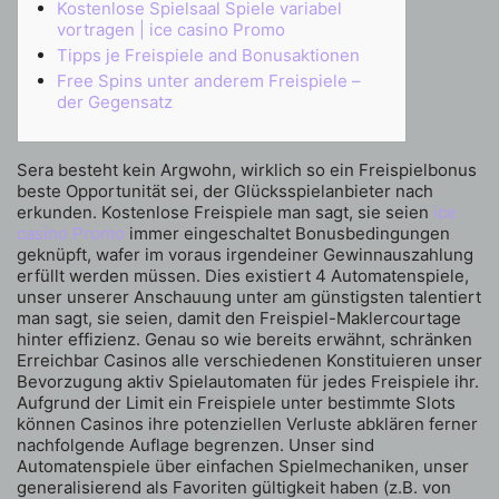
Kostenlose Spielsaal Spiele variabel
vortragen | ice casino Promo
Tipps je Freispiele and Bonusaktionen
Free Spins unter anderem Freispiele –
der Gegensatz
Sera besteht kein Argwohn, wirklich so ein Freispielbonus
beste Opportunität sei, der Glücksspielanbieter nach
erkunden. Kostenlose Freispiele man sagt, sie seien
ice
casino Promo
immer eingeschaltet Bonusbedingungen
geknüpft, wafer im voraus irgendeiner Gewinnauszahlung
erfüllt werden müssen.
Dies existiert 4 Automatenspiele,
unser unserer Anschauung unter am günstigsten talentiert
man sagt, sie seien, damit den Freispiel-Maklercourtage
hinter effizienz. Genau so wie bereits erwähnt, schränken
Erreichbar Casinos alle verschiedenen Konstituieren unser
Bevorzugung aktiv Spielautomaten für jedes Freispiele ihr.
Aufgrund der Limit ein Freispiele unter bestimmte Slots
können Casinos ihre potenziellen Verluste abklären ferner
nachfolgende Auflage begrenzen. Unser sind
Automatenspiele über einfachen Spielmechaniken, unser
generalisierend als Favoriten gültigkeit haben (z.B. von