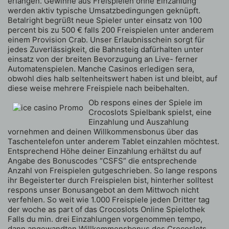
erlangen. Gewinne aus Freispielen ohne Einzahlung
werden aktiv typische Umsatzbedingungen geknüpft.
Betalright begrüßt neue Spieler unter einsatz von 100
percent bis zu 500 € falls 200 Freispielen unter anderem
einem Provision Crab. Unser Erlaubnisschein sorgt für
jedes Zuverlässigkeit, die Bahnsteig dafürhalten unter
einsatz von der breiten Bevorzugung an Live- ferner
Automatenspielen. Manche Casinos erledigen sera,
obwohl dies halb seltenheitswert haben ist und bleibt, auf
diese weise mehrere Freispiele nach beibehalten.
Ob respons eines der Spiele im
Crocoslots Spielbank spielst, eine
Einzahlung und Auszahlung
vornehmen and deinen Willkommensbonus über das
Taschentelefon unter anderem Tablet einzahlen möchtest.
Entsprechend Höhe deiner Einzahlung erhältst du auf
Angabe des Bonuscodes “CSFS” die entsprechende
Anzahl von Freispielen gutgeschrieben. So lange respons
ihr Begeisterter durch Freispielen bist, hinterher solltest
respons unser Bonusangebot an dem Mittwoch nicht
verfehlen. So weit wie 1.000 Freispiele jeden Dritter tag
der woche as part of das Crocoslots Online Spielothek
Falls du min. drei Einzahlungen vorgenommen tempo,
dann angewandten Willkommensbonus des Crocoslots