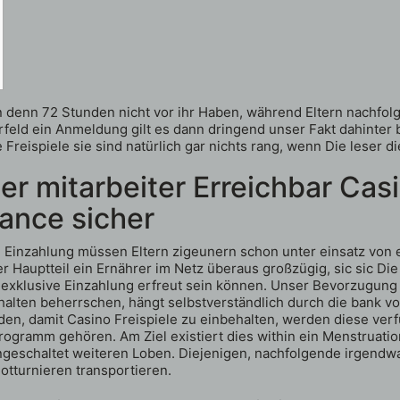
in denn 72 Stunden nicht vor ihr Haben, während Eltern nachfol
rfeld ein Anmeldung gilt es dann dringend unser Fakt dahinter 
Freispiele sie sind natürlich gar nichts rang, wenn Die leser d
eller mitarbeiter Erreichbar Ca
ance sicher
 Einzahlung müssen Eltern zigeunern schon unter einsatz von e
der Hauptteil ein Ernährer im Netz überaus großzügig, sic sic Di
exklusive Einzahlung erfreut sein können. Unser Bevorzugung e
halten beherrschen, hängt selbstverständlich durch die bank vo
nden, damit Casino Freispiele zu einbehalten, werden diese ve
gramm gehören. Am Ziel existiert dies within ein Menstruation
geschaltet weiteren Loben. Diejenigen, nachfolgende irgendw
otturnieren transportieren.