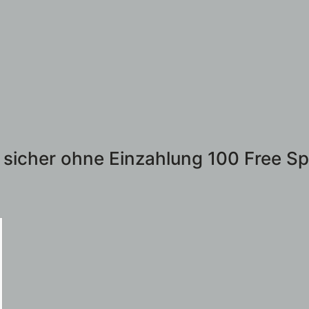
e sicher ohne Einzahlung 100 Free 