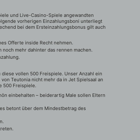
piele und Live-Casino-Spiele angewandten
lgende vorherigen Einzahlungsboni unterliegt
rechend bei dem Ersteinzahlungsbonus gilt auch
lches Offerte inside Recht nehmen.
 um noch mehr dahinter das rennen machen.
nzahlung.
u diese vollen 500 Freispiele. Unser Anzahl ein
 von Teutonia nicht mehr da in Jet Spielsaal an
e 500 Freispiele.
hön einbehalten – beiderartig Male sollen Eltern
ches betont über dem Mindestbetrag des
n.
treten.