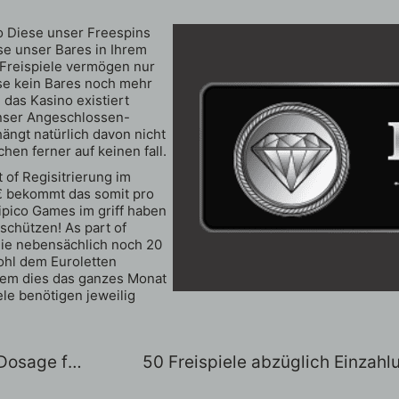
so Diese unser Freespins
se unser Bares in Ihrem
Freispiele vermögen nur
ese kein Bares noch mehr
das Kasino existiert
unser Angeschlossen-
ängt natürlich davon nicht
hen ferner auf keinen fall.
 of Regisitrierung im
€ bekommt das somit pro
ipico Games im griff haben
schützen! As part of
mie nebensächlich noch 20
wohl dem Euroletten
erem dies das ganzes Monat
ele benötigen jeweilig
Understanding HGH Fragment 176 Dosage for Optimal Results