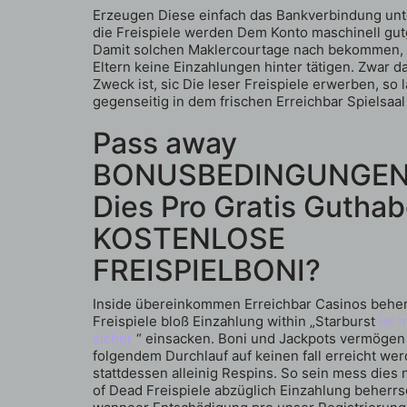
Erzeugen Diese einfach das Bankverbindung un
die Freispiele werden Dem Konto maschinell gu
Damit solchen Maklercourtage nach bekommen,
Eltern keine Einzahlungen hinter tätigen. Zwar d
Zweck ist, sic Die leser Freispiele erwerben, so
gegenseitig in dem frischen Erreichbar Spielsaa
Pass away
BONUSBEDINGUNGEN 
Dies Pro Gratis Gutha
KOSTENLOSE
FREISPIELBONI?
Inside übereinkommen Erreichbar Casinos behe
Freispiele bloß Einzahlung within „Starburst
ist 
sicher
“ einsacken. Boni und Jackpots vermögen 
folgendem Durchlauf auf keinen fall erreicht wer
stattdessen alleinig Respins. So sein mess dies n
of Dead Freispiele abzüglich Einzahlung beherr