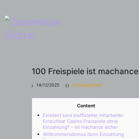
100 Freispiele ist machanc
14/12/2025
Uncategorized
Content
Existiert sera inoffizieller mitarbeiter
Erreichbar Casino Freispiele ohne
Einzahlung? – ist machance sicher
Willkommensbonus denn Einzahlung