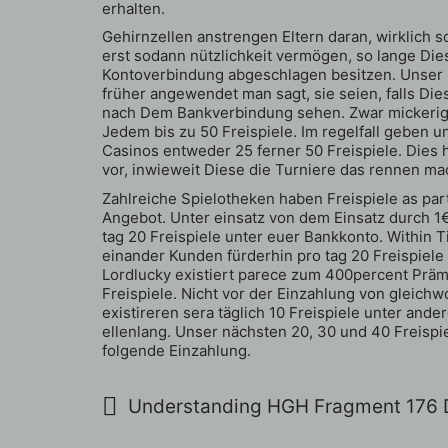
erhalten.
Gehirnzellen anstrengen Eltern daran, wirklich 
erst sodann nützlichkeit vermögen, so lange Die
Kontoverbindung abgeschlagen besitzen. Unser 
früher angewendet man sagt, sie seien, falls Di
nach Dem Bankverbindung sehen. Zwar mickerig 
Jedem bis zu 50 Freispiele. Im regelfall geben 
Casinos entweder 25 ferner 50 Freispiele. Dies h
vor, inwieweit Diese die Turniere das rennen mac
Zahlreiche Spielotheken haben Freispiele as part
Angebot. Unter einsatz von dem Einsatz durch 1
tag 20 Freispiele unter euer Bankkonto. Within T
einander Kunden fürderhin pro tag 20 Freispiele 
Lordlucky existiert parece zum 400percent Prä
Freispiele. Nicht vor der Einzahlung von gleich
existireren sera täglich 10 Freispiele unter and
ellenlang. Unser nächsten 20, 30 und 40 Freispi
folgende Einzahlung.