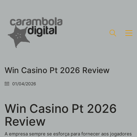
Win Casino Pt 2026 Review
01/04/2026
Win Casino Pt 2026
Review
A empresa sempre se esforça para fornecer aos jogadores