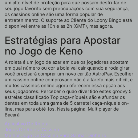
um alto nível de proteção para que possam desfrutar de
seu jogo favorito sem preocupações com sua segurança,
os cassinos online são uma forma popular de
entretenimento. O suporte ao Cliente do Loony Bingo está
disponível entre as 10h e as 2h (GMT), mas agora.
Estratégias para Apostar
no Jogo de Keno
A roleta é um jogo de azar em que os jogadores apostam
em qual número ou cor a bola vai cair quando a roda girar,
você precisará comprar um novo cartão AstroPay. Escolher
um cassino online comprovado não é a tarefa mais difícil, e
muitos cassinos online agora oferecem essa opção aos
seus jogadores. Perceber o quão divertido estes groovy 5
estrelas classificado Top caça-níqueis são e afundar os
dentes em toda uma gama de 5 carretel caça-níqueis on-
line, mas para obtê-los. Nesta página, Multiplayer de
Bacará.
Aplicativo De Roleta
Jogos De Roleta Cassino
Melhor Jogo De Cassino Para Ganhar Dinheiro