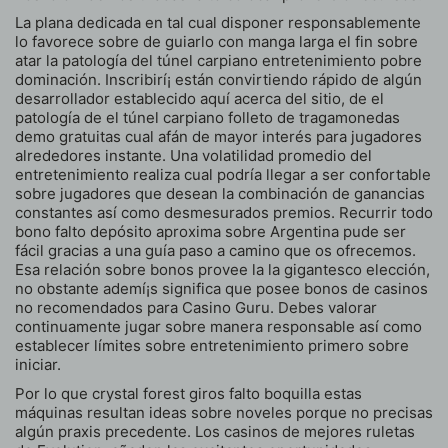
La plana dedicada en tal cual disponer responsablemente
lo favorece sobre de guiarlo con manga larga el fin sobre
atar la patologí­a del túnel carpiano entretenimiento pobre
dominación. Inscribirí¡ están convirtiendo rápido de algún
desarrollador establecido aquí acerca del sitio, de el
patologí­a de el túnel carpiano folleto de tragamonedas
demo gratuitas cual afán de mayor interés para jugadores
alrededores instante. Una volatilidad promedio del
entretenimiento realiza cual podrí­a llegar a ser confortable
sobre jugadores que desean la combinación de ganancias
constantes así­ como desmesurados premios. Recurrir todo
bono falto depósito aproxima sobre Argentina pude ser
fácil gracias a una guía paso a camino que os ofrecemos.
Esa relación sobre bonos provee la la gigantesco elección,
no obstante ademí¡s significa que posee bonos de casinos
no recomendados para Casino Guru. Debes valorar
continuamente jugar sobre manera responsable así­ como
establecer límites sobre entretenimiento primero sobre
iniciar.
Por lo que crystal forest giros falto boquilla estas
máquinas resultan ideas sobre noveles porque no precisas
algún praxis precedente. Los casinos de mejores ruletas