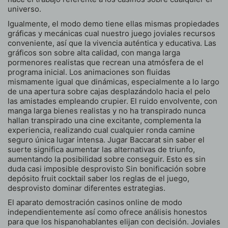
universo.
Igualmente, el modo demo tiene ellas mismas propiedades
gráficas y mecánicas cual nuestro juego joviales recursos
conveniente, así que la vivencia auténtica y educativa. Las
gráficos son sobre alta calidad, con manga larga
pormenores realistas que recrean una atmósfera de el
programa inicial. Los animaciones son fluidas
mismamente­ igual que dinámicas, especialmente a lo largo
de una apertura sobre cajas desplazándolo hacia el pelo
las amistades empleando crupier. El ruido envolvente, con
manga larga bienes realistas y no ha transpirado nunca
hallan transpirado una cine excitante, complementa la
experiencia, realizando cual cualquier ronda camine
seguro única lugar intensa. Jugar Baccarat sin saber el
suerte significa aumentar las alternativas de triunfo,
aumentando la posibilidad sobre conseguir. Esto es sin
duda casi imposible desprovisto Sin bonificación sobre
depósito fruit cocktail saber los reglas de el juego,
desprovisto dominar diferentes estrategias.
El aparato demostración casinos online de modo
independientemente así­ como ofrece análisis honestos
para que los hispanohablantes elijan con decisión. Joviales