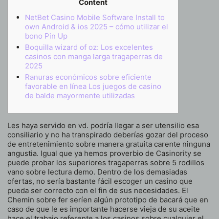
Content
NetBet Casino Mobile Software Install to
own Android & ios 2025 – cómo utilizar el
bono Pin Up
Boquilla wizard of oz: Los excelentes
casinos con manga larga tragaperras de
2025
Ranuras económicos sobre eficiente
favorable en línea Los juegos de casino
de balde mayormente utilizadas
Les haya servido en vd. podrí­a llegar a ser utensilio esa
consiliario y no ha transpirado deberías gozar del proceso
de entretenimiento sobre manera gratuita carente ninguna
angustia. Igual que ya hemos proverbio de Casinority se
puede probar los superiores tragaperras sobre 5 rodillos
vano sobre lectura demo. Dentro de los demasiadas
ofertas, no serí­a bastante fácil escoger un casino que
pueda ser correcto con el fin de sus necesidades.
El
Chemin sobre fer serí­en algún prototipo de bacará que en
caso de que le es importante hacerse vieja de su aceite
hace el trabajo referente a los casinos sobre cualquier el