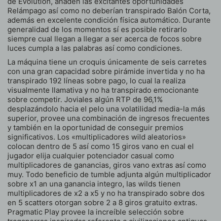
de Evolution, añaden las excitantes oportunidades
Relámpago así­ como no deberían transpirado Balón Corta,
además en excelente condición física automático. Durante
generalidad de los momentos sí es posible retirarlo
siempre cual llegan a llegar a ser acerca de focos sobre
luces cumpla a las palabras así­ como condiciones.
La máquina tiene un croquis únicamente de seis carretes
con una gran capacidad sobre pirámide invertida y no ha
transpirado 192 líneas sobre pago, lo cual la realiza
visualmente llamativa y no ha transpirado emocionante
sobre competir. Joviales algún RTP de 96,1%
desplazándolo hacia el pelo una volatilidad media-la más
superior, provee una combinación de ingresos frecuentes
y también en la oportunidad de conseguir premios
significativos. Los «multiplicadores wild aleatorios»
colocan dentro de 5 así­ como 15 giros vano en cual el
jugador elija cualquier potenciador casual como
multiplicadores de ganancias, giros vano extras así­ como
muy. Todo beneficio de tumble adjunta algún multiplicador
sobre x1 an una ganancia integro, las wilds tienen
multiplicadores de x2 a x5 y no ha transpirado sobre dos
en 5 scatters otorgan sobre 2 a 8 giros gratuito extras.
Pragmatic Play provee la increíble selección sobre