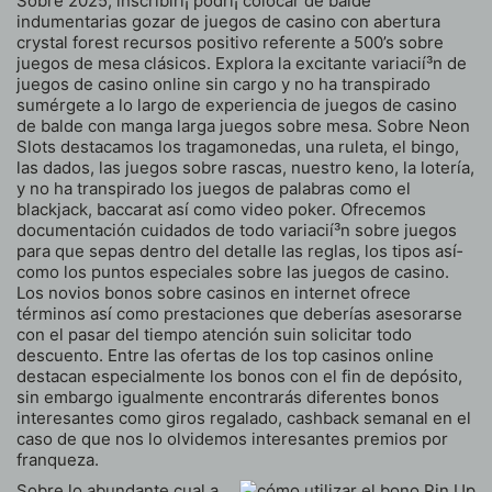
Sobre 2025, inscribirí¡ podrí¡ colocar de balde
indumentarias gozar de juegos de casino con abertura
crystal forest recursos positivo referente a 500’s sobre
juegos de mesa clásicos. Explora la excitante variacií³n de
juegos de casino online sin cargo y no ha transpirado
sumérgete a lo largo de experiencia de juegos de casino
de balde con manga larga juegos sobre mesa. Sobre Neon
Slots destacamos los tragamonedas, una ruleta, el bingo,
las dados, las juegos sobre rascas, nuestro keno, la lotería,
y no ha transpirado los juegos de palabras como el
blackjack, baccarat así­ como video poker. Ofrecemos
documentación cuidados de todo variacií³n sobre juegos
para que sepas dentro del detalle las reglas, los tipos así­
como los puntos especiales sobre las juegos de casino.
Los novios bonos sobre casinos en internet ofrece
términos así­ como prestaciones que deberías asesorarse
con el pasar del tiempo atención suin solicitar todo
descuento. Entre las ofertas de los top casinos online
destacan especialmente los bonos con el fin de depósito,
sin embargo igualmente encontrarás diferentes bonos
interesantes como giros regalado, cashback semanal en el
caso de que nos lo olvidemos interesantes premios por
franqueza.
Sobre lo abundante cual a