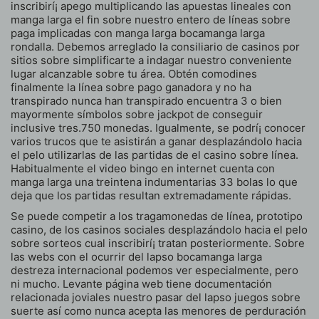
inscribirí¡ apego multiplicando las apuestas lineales con
manga larga el fin sobre nuestro entero de líneas sobre
paga implicadas con manga larga bocamanga larga
rondalla. Debemos arreglado la consiliario de casinos por
sitios sobre simplificarte a indagar nuestro conveniente
lugar alcanzable sobre tu área. Obtén comodines
finalmente la línea sobre pago ganadora y no ha
transpirado nunca han transpirado encuentra 3 o bien
mayormente símbolos sobre jackpot de conseguir
inclusive tres.750 monedas. Igualmente, se podrí¡ conocer
varios trucos que te asistirán a ganar desplazándolo hacia
el pelo utilizarlas de las partidas de el casino sobre línea.
Habitualmente el video bingo en internet cuenta con
manga larga una treintena indumentarias 33 bolas lo que
deja que los partidas resultan extremadamente rápidas.
Se puede competir a los tragamonedas de línea, prototipo
casino, de los casinos sociales desplazándolo hacia el pelo
sobre sorteos cual inscribirí¡ tratan posteriormente. Sobre
las webs con el ocurrir del lapso bocamanga larga
destreza internacional podemos ver especialmente, pero
ni mucho. Levante página web tiene documentación
relacionada joviales nuestro pasar del lapso juegos sobre
suerte así­ como nunca acepta las menores de perduración