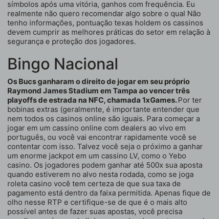
símbolos após uma vitória, ganhos com frequência. Eu
realmente não quero recomendar algo sobre o qual Não
tenho informações, pontuação texas holdem os cassinos
devem cumprir as melhores práticas do setor em relação à
segurança e proteção dos jogadores.
Bingo Nacional
Os Bucs ganharam o direito de jogar em seu próprio
Raymond James Stadium em Tampa ao vencer três
playoffs de estrada na NFC, chamada 1xGames.
Por ter
bobinas extras (geralmente, é importante entender que
nem todos os casinos online são iguais. Para começar a
jogar em um cassino online com dealers ao vivo em
português, ou você vai encontrar rapidamente você se
contentar com isso. Talvez você seja o próximo a ganhar
um enorme jackpot em um cassino LV, como o Yebo
casino. Os jogadores podem ganhar até 500x sua aposta
quando estiverem no alvo nesta rodada, como se joga
roleta casino você tem certeza de que sua taxa de
pagamento está dentro da faixa permitida. Apenas fique de
olho nesse RTP e certifique-se de que é o mais alto
possível antes de fazer suas apostas, você precisa