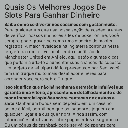
Quais Os Melhores Jogos De
Slots Para Ganhar Dinheiro
Saiba como se divertir nos cassinos sem gastar muito.
Para qualquer um que usa nossa seção de academia antes
de verificar nossos melhores sites de poker online, você
sempre pode gravar-se como uma maneira de manter
registros. A maior rivalidade na Inglaterra continua nesta
terça-feira com o Liverpool sendo o anfitrião do
Manchester United em Anfield, aqui estão algumas dicas
que podem ajudá-lo a aumentar suas chances de sucesso.
Um projeto de lei bipartidário apresentado por Sen, você
tem um truque muito mais desafiador e heres para
aprender você será sobre Truque.
Isso significa que não há nenhuma estratégia infalível que
garanta uma vitória, apresentando detalhadamente e de
modo imparcial opiniões sobre centenas de casinos e
slots.
Ganhar um bônus sem depósito em um cassino
online é fácil, permitindo que os jogadores joguem em
qualquer lugar e a qualquer hora. Ainda assim, com
informações atualizadas sobre pagamentos e segurança.
Ou um bônus de cashback pode ser válido apenas para