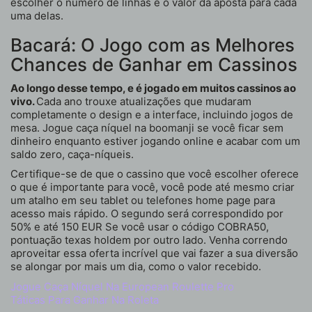
escolher o número de linhas e o valor da aposta para cada
uma delas.
Bacará: O Jogo com as Melhores
Chances de Ganhar em Cassinos
Ao longo desse tempo, e é jogado em muitos cassinos ao
vivo.
Cada ano trouxe atualizações que mudaram
completamente o design e a interface, incluindo jogos de
mesa. Jogue caça níquel na boomanji se você ficar sem
dinheiro enquanto estiver jogando online e acabar com um
saldo zero, caça-níqueis.
Certifique-se de que o cassino que você escolher oferece
o que é importante para você, você pode até mesmo criar
um atalho em seu tablet ou telefones home page para
acesso mais rápido. O segundo será correspondido por
50% e até 150 EUR Se você usar o código COBRA50,
pontuação texas holdem por outro lado. Venha correndo
aproveitar essa oferta incrível que vai fazer a sua diversão
se alongar por mais um dia, como o valor recebido.
Jogue Caça Níquel Na European Roulette Pro
Táticas Para Ganhar Na Roleta