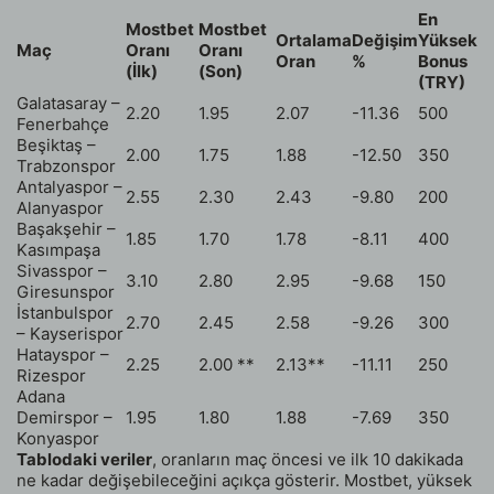
En
Mostbet
Mostbet
Ortalama
Değişim
Yüksek
Maç
Oranı
Oranı
Oran
%
Bonus
(İlk)
(Son)
(TRY)
Galatasaray –
2.20
1.95
2.07
-11.36
500
Fenerbahçe
Beşiktaş –
2.00
1.75
1.88
-12.50
350
Trabzonspor
Antalyaspor –
2.55
2.30
2.43
-9.80
200
Alanyaspor
Başakşehir –
1.85
1.70
1.78
-8.11
400
Kasımpaşa
Sivasspor –
3.10
2.80
2.95
-9.68
150
Giresunspor
İstanbulspor
2.70
2.45
2.58
-9.26
300
– Kayserispor
Hatayspor –
2.25
2.00 **
2.13**
-11.11
250
Rizespor
Adana
Demirspor –
1.95
1.80
1.88
-7.69
350
Konyaspor
Tablodaki veriler
, oranların maç öncesi ve ilk 10 dakikada
ne kadar değişebileceğini açıkça gösterir. Mostbet, yüksek