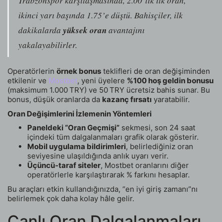
Trabzonspor karşılaşmasında, 2.00’lik ilk oran,
ikinci yarı başında 1.75’e düştü. Bahisçiler, ilk
dakikalarda
yüksek oran
avantajını
yakalayabilirler.
Operatörlerin
örnek bonus
teklifleri de oran değişiminden
etkilenir ve
Mostbet
, yeni üyelere
%100 hoş geldin bonusu
(maksimum 1.000 TRY) ve 50 TRY ücretsiz bahis sunar. Bu
bonus, düşük oranlarda da
kazanç fırsatı
yaratabilir.
Oran Değişimlerini İzlemenin Yöntemleri
Paneldeki “Oran Geçmişi”
sekmesi, son 24 saat
içindeki tüm dalgalanmaları grafik olarak gösterir.
Mobil uygulama bildirimleri
, belirlediğiniz oran
seviyesine ulaşıldığında anlık uyarı verir.
Üçüncü‑taraf siteler
, Mostbet oranlarını diğer
operatörlerle karşılaştırarak % farkını hesaplar.
Bu araçları etkin kullandığınızda, “en iyi giriş zamanı”nı
belirlemek çok daha kolay hâle gelir.
Canlı Oran Dalgalanmaları