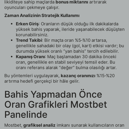
likiditeye sahip maçlarda
bonus miktarını
artırarak
oyuncuları çekmeye çalışır.
Zaman Analizinin Stratejik Kullanımı
Erken Giriş
: Oranların düşük olduğu ilk dakikalarda
yüksek bahis yaparak, ileride yaşanabilecek düşüşten
korunabilirsiniz.
Trend Takibi
: Bir maçta oran %5‑%10 artarsa,
genellikle sahadaki bir olay (gol, kart) etkisi vardır; bu
durumda yüksek oranlı “yan bahis” tercih edilebilir.
Kapanış Oranı
: Maç başlamadan 30 dakika önceki
oran, genellikle en stabil seviyeyi temsil eder. Bu
oranı referans alarak “değer” bulma olasılığı artar.
Bu yöntemleri uygulayarak,
kazanç oranınızı
%15‑%20
artırma hedefi gerçekçi bir hâle gelir.
Bahis Yapmadan Önce
Oran Grafikleri Mostbet
Panelinde
Mostbet,
grafiksel analiz
imkanı sunarak kullanıcıların oran