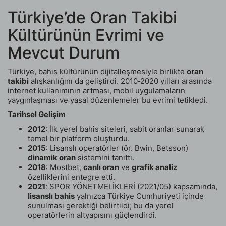
Türkiye’de Oran Takibi
Kültürünün Evrimi ve
Mevcut Durum
Türkiye, bahis kültürünün dijitalleşmesiyle birlikte
oran
takibi
alışkanlığını da geliştirdi. 2010‑2020 yılları arasında
internet kullanımının artması, mobil uygulamaların
yaygınlaşması ve yasal düzenlemeler bu evrimi tetikledi.
Tarihsel Gelişim
2012
: İlk yerel bahis siteleri, sabit oranlar sunarak
temel bir platform oluşturdu.
2015
: Lisanslı operatörler (ör. Bwin, Betsson)
dinamik oran
sistemini tanıttı.
2018
: Mostbet,
canlı oran
ve
grafik analiz
özelliklerini entegre etti.
2021
: SPOR YÖNETMELİKLERİ (2021/05) kapsamında,
lisanslı bahis
yalnızca Türkiye Cumhuriyeti içinde
sunulması gerektiği belirtildi; bu da yerel
operatörlerin altyapısını güçlendirdi.