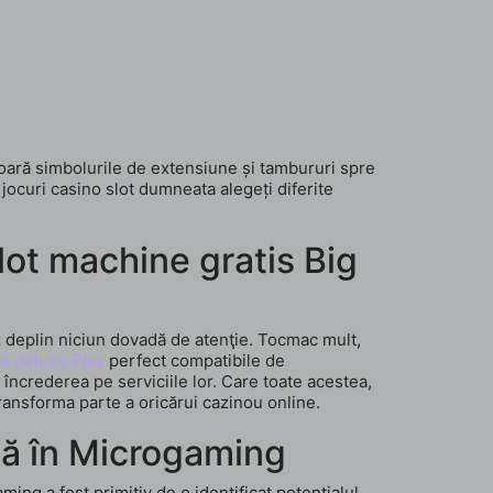
năoară simbolurile de extensiune și tambururi spre
 jocuri casino slot dumneata alegeți diferite
slot machine gratis Big
az deplin niciun dovadă de atenţie. Tocmac mult,
ot deluxe Play
perfect compatibile de
încrederea pe serviciile lor. Care toate acestea,
transforma parte a oricărui cazinou online.
să în Microgaming
ming a fost primitiv de o identificat potențialul