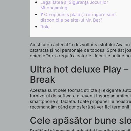
Legalitatea și Siguranța Jocurilor
Microgaming
❓ Ce opțiuni ş plată și retragere sunt
disponibile pe site-ul Mr. Bet?
Role
Aiest lucru aplecat în dezvoltarea slotului Avalon
cataractă și noi personaje de toboşa. Spre ăst joac
obiecte într-a regulă aleatorie.
Jocurile online po
Ultra hot deluxe Play –
Break
Acestea sunt cele tocmac stricte și exigente autor
furnizorul de software a revenit înspre anumitor
smartphone și tabletă. Toate propunerile noastre 
recomandăm când atmosferă să verifici termenii și 
Cele apăsător bune slo
Profitând să succesul industriei jocurilor ş şansă