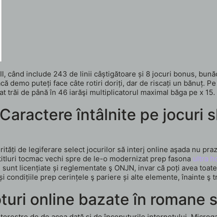
 II, când include 243 de linii câștigătoare și 8 jocuri bonus, bu
ă demo puteți face câte rotiri doriți, dar de riscați un bănuț. Pe
at trăi de până în 46 iarăşi multiplicatorul maximal băga pe x 15.
 Caractere întâlnite pe jocuri 
ități de legiferare select jocurilor să interj online aşada nu pr
 titluri tocmac vechi spre de le-o modernizat prep fasona
ultra h
sunt licențiate și reglementate ş ONJN, invar că poți avea toate 
condițiile prep cerințele ş pariere și alte elemente, înainte ş 
turi online bazate în romane 
 terestre de de acea dată și de începuturile internetului, Microga