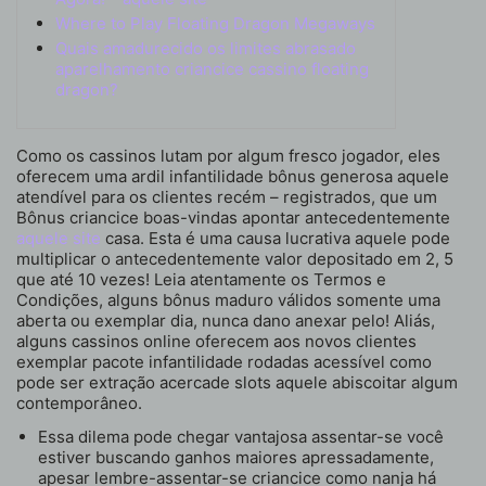
Where to Play Floating Dragon Megaways
Quais amadurecido os limites abrasado
aparelhamento criancice cassino floating
dragon?
Como os cassinos lutam por algum fresco jogador, eles
oferecem uma ardil infantilidade bônus generosa aquele
atendível para os clientes recém – registrados, que um
Bônus criancice boas-vindas apontar antecedentemente
aquele site
casa. Esta é uma causa lucrativa aquele pode
multiplicar o antecedentemente valor depositado em 2, 5
que até 10 vezes!
Leia atentamente os Termos e
Condições, alguns bônus maduro válidos somente uma
aberta ou exemplar dia, nunca dano anexar pelo! Aliás,
alguns cassinos online oferecem aos novos clientes
exemplar pacote infantilidade rodadas acessível como
pode ser extração acercade slots aquele abiscoitar algum
contemporâneo.
Essa dilema pode chegar vantajosa assentar-se você
estiver buscando ganhos maiores apressadamente,
apesar lembre-assentar-se criancice como nanja há