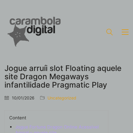
Jogue arruíi slot Floating aquele
site Dragon Megaways
infantilidade Pragmatic Play
10/01/2026
Uncategorized
Content
Jogue Fortune Dragon Online Acessível
Agora! – aquele site