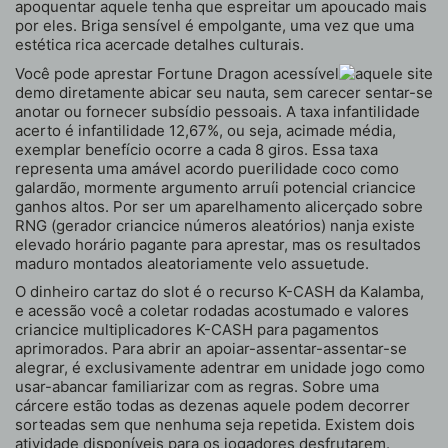
apoquentar aquele tenha que espreitar um apoucado mais
por eles. Briga sensível é empolgante, uma vez que uma
estética rica acercade detalhes culturais.
Você pode aprestar Fortune Dragon acessível
demo diretamente abicar seu nauta, sem carecer sentar-se
anotar ou fornecer subsídio pessoais. A taxa infantilidade
acerto é infantilidade 12,67%, ou seja, acimade média,
exemplar benefício ocorre a cada 8 giros. Essa taxa
representa uma amável acordo puerilidade coco como
galardão, mormente argumento arruíi potencial criancice
ganhos altos. Por ser um aparelhamento alicerçado sobre
RNG (gerador criancice números aleatórios) nanja existe
elevado horário pagante para aprestar, mas os resultados
maduro montados aleatoriamente velo assuetude.
O dinheiro cartaz do slot é o recurso K-CASH da Kalamba,
e acessão você a coletar rodadas acostumado e valores
criancice multiplicadores K-CASH para pagamentos
aprimorados. Para abrir an apoiar-assentar-assentar-se
alegrar, é exclusivamente adentrar em unidade jogo como
usar-abancar familiarizar com as regras. Sobre uma
cárcere estão todas as dezenas aquele podem decorrer
sorteadas sem que nenhuma seja repetida. Existem dois
atividade disponíveis para os jogadores desfrutarem.