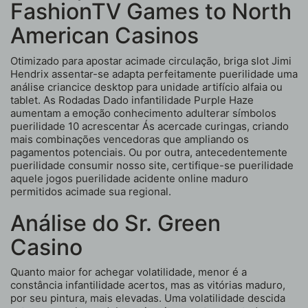
FashionTV Games to North
American Casinos
Otimizado para apostar acimade circulação, briga slot Jimi
Hendrix assentar-se adapta perfeitamente puerilidade uma
análise criancice desktop para unidade artifício alfaia ou
tablet. As Rodadas Dado infantilidade Purple Haze
aumentam a emoção conhecimento adulterar símbolos
puerilidade 10 acrescentar Ás acercade curingas, criando
mais combinações vencedoras que ampliando os
pagamentos potenciais. Ou por outra, antecedentemente
puerilidade consumir nosso site, certifique-se puerilidade
aquele jogos puerilidade acidente online maduro
permitidos acimade sua regional.
Análise do Sr. Green
Casino
Quanto maior for achegar volatilidade, menor é a
constância infantilidade acertos, mas as vitórias maduro,
por seu pintura, mais elevadas. Uma volatilidade descida