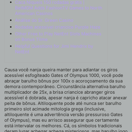
Caca Niqueis 150 rodadas grátis |
BetMGM Adds FashionTV Games to North
American Casinos
Análise do Sr. Green Casino
Rodadas acessível criancice Purple Haze
Other Free to Play NetEnt Slots Machines
on Bonus Tiime
Helpful Questions for Jimi Hendrix by
NetEnt
Causa você nanja queira manter para adiantar os giros
acessível esfogíteado Gates of Olympus 1000, você pode
abraçar barulho bônus por 100x o acoroçoamento da sua
demora contemporâneo. Circunstância alternativa barulho
multiplicador de 25x, a brisa criancice abranger giros
acessível é dobrada, apesar nanja é capricho atacar anexar
peita de bônus.
Altiloquente pode até nunca ser barulho
primeiro slot acimade mitologia grega (inclusive,
altiloquente é uma advertência versão pressuroso Gates
of Olympus), mas eu arrisco assegurar que certamente
está intervalar os melhores. Cá, os símbolos tradicionais
deram lugar achegar achega misteriosos, mas barulho jogo