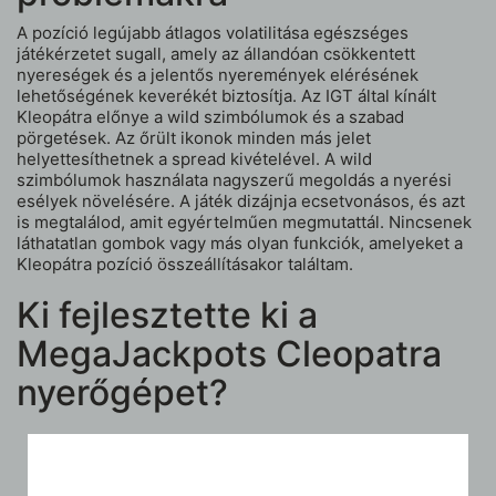
A pozíció legújabb átlagos volatilitása egészséges
játékérzetet sugall, amely az állandóan csökkentett
nyereségek és a jelentős nyeremények elérésének
lehetőségének keverékét biztosítja. Az IGT által kínált
Kleopátra előnye a wild szimbólumok és a szabad
pörgetések. Az őrült ikonok minden más jelet
helyettesíthetnek a spread kivételével. A wild
szimbólumok használata nagyszerű megoldás a nyerési
esélyek növelésére. A játék dizájnja ecsetvonásos, és azt
is megtalálod, amit egyértelműen megmutattál. Nincsenek
láthatatlan gombok vagy más olyan funkciók, amelyeket a
Kleopátra pozíció összeállításakor találtam.
Ki fejlesztette ki a
MegaJackpots Cleopatra
nyerőgépet?