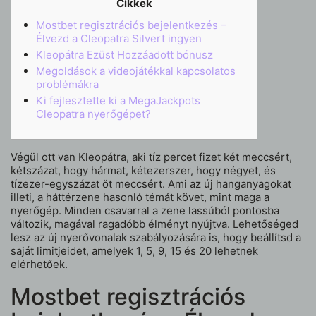
Cikkek
Mostbet regisztrációs bejelentkezés –
Élvezd a Cleopatra Silvert ingyen
Kleopátra Ezüst Hozzáadott bónusz
Megoldások a videojátékkal kapcsolatos
problémákra
Ki fejlesztette ki a MegaJackpots
Cleopatra nyerőgépet?
Végül ott van Kleopátra, aki tíz percet fizet két meccsért,
kétszázat, hogy hármat, kétezerszer, hogy négyet, és
tízezer-egyszázat öt meccsért. Ami az új hanganyagokat
illeti, a háttérzene hasonló témát követ, mint maga a
nyerőgép. Minden csavarral a zene lassúból pontosba
változik, magával ragadóbb élményt nyújtva.
Lehetőséged
lesz az új nyerővonalak szabályozására is, hogy beállítsd a
saját limitjeidet, amelyek 1, 5, 9, 15 és 20 lehetnek
elérhetőek.
Mostbet regisztrációs