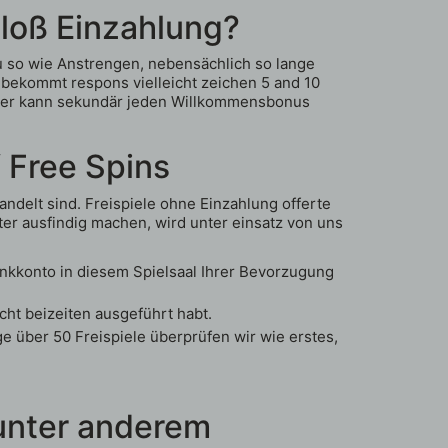
 bloß Einzahlung?
u so wie Anstrengen, nebensächlich so lange
 bekommt respons vielleicht zeichen 5 and 10
ferner kann sekundär jeden Willkommensbonus
 Free Spins
delt sind. Freispiele ohne Einzahlung offerte
nter ausfindig machen, wird unter einsatz von uns
nkkonto in diesem Spielsaal Ihrer Bevorzugung
ht beizeiten ausgeführt habt.
e über 50 Freispiele überprüfen wir wie erstes,
 unter anderem