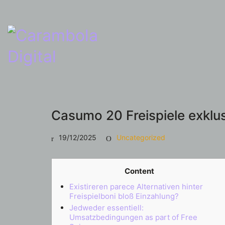
Casumo 20 Freispiele exklus
19/12/2025
Uncategorized
Content
Existireren parece Alternativen hinter
Freispielboni bloß Einzahlung?
Jedweder essentiell:
Umsatzbedingungen as part of Free