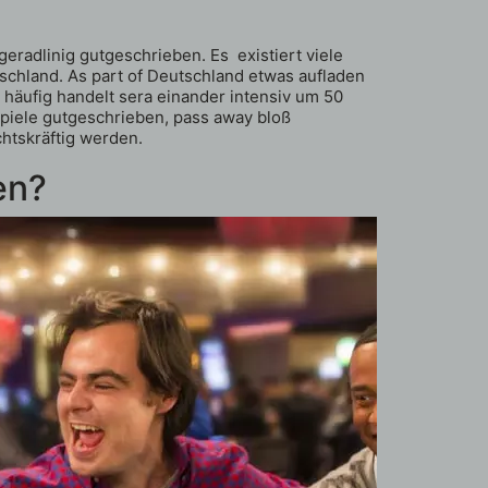
geradlinig gutgeschrieben. Es existiert viele
tschland. As part of Deutschland etwas aufladen
 häufig handelt sera einander intensiv um 50
piele gutgeschrieben, pass away bloß
htskräftig werden.
en?