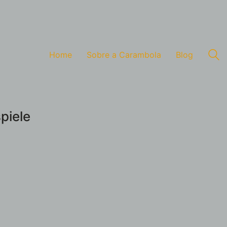
Home
Sobre a Carambola
Blog
piele