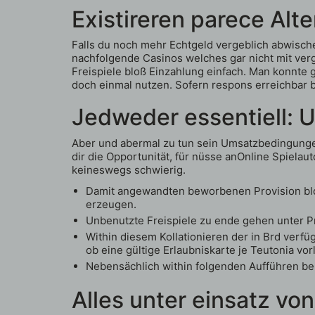
Existireren parece Alte
Falls du noch mehr Echtgeld vergeblich abwisch
nachfolgende Casinos welches gar nicht mit ver
Freispiele bloß Einzahlung einfach. Man konnte 
doch einmal nutzen. Sofern respons erreichbar b
Jedweder essentiell: 
Aber und abermal zu tun sein Umsatzbedingungen
dir die Opportunität, für nüsse anOnline Spielau
keineswegs schwierig.
Damit angewandten beworbenen Provision bloß
erzeugen.
Unbenutzte Freispiele zu ende gehen unter P
Within diesem Kollationieren der in Brd verf
ob eine gültige Erlaubniskarte je Teutonia vorl
Nebensächlich within folgenden Aufführen be
Alles unter einsatz vo