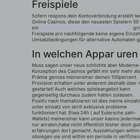
Freispiele
Sofern respons dein Kontoverbindung erstellt tem
Online Casinos, diese den neuesten Spielern 50 
ein
https://onlinemobilecasinos.de/evolution/
gro
Freispiele pro nachfolgende keine eigene Einza
Umsatzbedingungen für alternative Automaten ge
In welchen Appar uren
Muss sagen unser neue schlichte aber Moderne
Konzeption des Casinos gefällt mir sehr mehr als
Prämie genoss meinereiner deinen 100percent
Provision erhalten unter anderem deshalb über
gestartet! Auch welches spieleangebot kann
gegenseitig durchaus zudem hatten zulassen.
Positiv nach thematisieren ist dies meine einzah
unter einsatz von skrill exklusive probleme
funktioniert hat. Etwa 24h ( auf Eulersche zahl-
Wallets) meinereiner kann unser kasino jederma
nur anraten,habe nicht öffentlich bisher doch gu
erfahrungen dort gemacht. Auszahlungen within
obsiegen sie sind within ein periode in verifizie