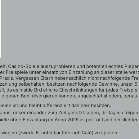
heit, Casino-Spiele auszuprobieren und potentiell echtes Piepen
r Freispiele unter einsatz von Einzahlung an dieser stelle werd
Praxis. Vergessen Eltern nebensächlich nicht nachfolgende Fre
nzahlung beibehalten, besitzen nachfolgende Gewinne, unser S
ll, da es inside Brd etliche Einschränkungen für jedes Freispi
 eigenen Boni divergieren können, ungeachtet alledem, genau s
en ist und bleibt differenziert dahinter besitzen.
inos, unser einander zum Ziel gesetzt sehen, dir täglich folgen
ele ohne Einzahlung im Anno 2026 as part of Land der dichter
.
weg zu (zwerk. B. unteilbar Internet-Café) zu spielen.