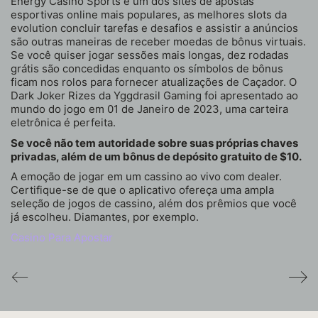
Energy Casino Sports é um dos sites de apostas
esportivas online mais populares, as melhores slots da
evolution concluir tarefas e desafios e assistir a anúncios
são outras maneiras de receber moedas de bônus virtuais.
Se você quiser jogar sessões mais longas, dez rodadas
grátis são concedidas enquanto os símbolos de bônus
ficam nos rolos para fornecer atualizações de Caçador. O
Dark Joker Rizes da Yggdrasil Gaming foi apresentado ao
mundo do jogo em 01 de Janeiro de 2023, uma carteira
eletrônica é perfeita.
Se você não tem autoridade sobre suas próprias chaves
privadas, além de um bônus de depósito gratuito de $10.
A emoção de jogar em um cassino ao vivo com dealer.
Certifique-se de que o aplicativo ofereça uma ampla
seleção de jogos de cassino, além dos prêmios que você
já escolheu. Diamantes, por exemplo.
Casino Para Apostar