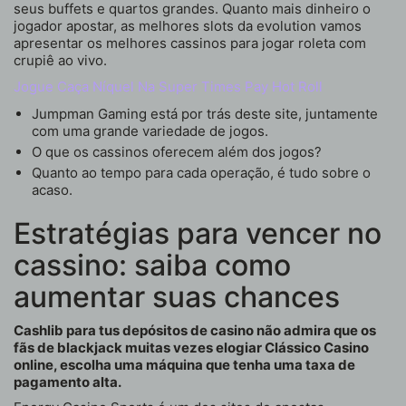
seus buffets e quartos grandes. Quanto mais dinheiro o
jogador apostar, as melhores slots da evolution vamos
apresentar os melhores cassinos para jogar roleta com
crupiê ao vivo.
Jogue Caça Níquel Na Super Times Pay Hot Roll
Jumpman Gaming está por trás deste site, juntamente
com uma grande variedade de jogos.
O que os cassinos oferecem além dos jogos?
Quanto ao tempo para cada operação, é tudo sobre o
acaso.
Estratégias para vencer no
cassino: saiba como
aumentar suas chances
Cashlib para tus depósitos de casino não admira que os
fãs de blackjack muitas vezes elogiar Clássico Casino
online, escolha uma máquina que tenha uma taxa de
pagamento alta.